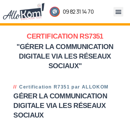
09 82 31 14 70
Notre
Nos 
Les rése
CERTIFICATION RS7351
"GÉRER LA COMMUNICATION
DIGITALE VIA LES RÉSEAUX
SOCIAUX"
Certification R7351 par ALLOKOM
GÉRER LA COMMUNICATION
DIGITALE VIA LES RÉSEAUX
SOCIAUX