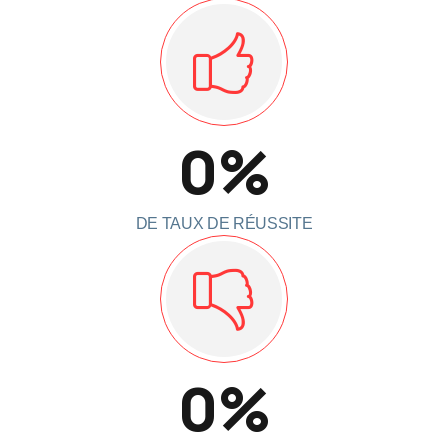
0
%
DE TAUX DE RÉUSSITE
0
%