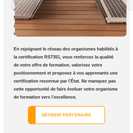
sur les critères d’éligibilité et les démarches
nécessaires pour devenir organisme habilité.
Notre équipe est à votre disposition pour répondre
à vos questions et vous accompagner à chaque
étape du processus.
En rejoignant le réseau des organismes habilités à
la certification RS7351, vous renforcez la qualité
de votre offre de formation, valorisez votre
positionnement et proposez à vos apprenants une
certification reconnue par l’État. Ne manquez pas
cette opportunité de faire évoluer votre organisme
de formation vers l’excellence.
DEVENIR PARTENAIRE